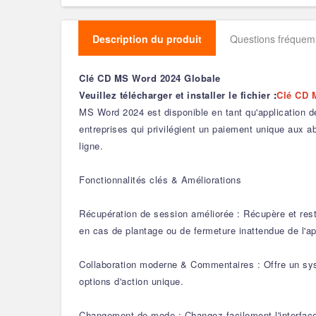
Description du produit
Questions fréque
Clé CD MS Word 2024 Globale
Veuillez télécharger et installer le fichier
:
Clé CD 
MS Word 2024 est disponible en tant qu'application 
entreprises qui privilégient un paiement unique aux ab
ligne.
Fonctionnalités clés & Améliorations
Récupération de session améliorée : Récupère et res
en cas de plantage ou de fermeture inattendue de l'ap
Collaboration moderne & Commentaires : Offre un sys
options d'action unique.
Changement de mode : Changez facilement l'interface d