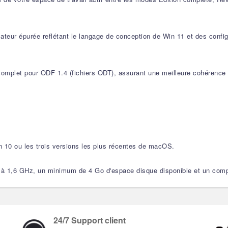
isateur épurée reflétant le langage de conception de Win 11 et des confi
plet pour ODF 1.4 (fichiers ODT), assurant une meilleure cohérence d
n 10 ou les trois versions les plus récentes de macOS.
 1,6 GHz, un minimum de 4 Go d'espace disque disponible et un compte M
24/7 Support client