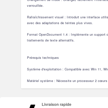
verrouillée.
Rafraîchissement visuel : Introduit une interface util
avec des adaptations de teintes plus vives.
Format OpenDocument 1.4 : Implémente un support com
traitements de texte alternatifs.
Prérequis techniques
Système d'exploitation : Compatible avec Win 11, Wi
Matériel système : Nécessite un processeur 2 cœurs à
Livraison rapide