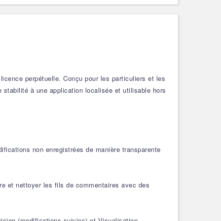
ence perpétuelle. Conçu pour les particuliers et les
tabilité à une application localisée et utilisable hors
ifications non enregistrées de manière transparente
e et nettoyer les fils de commentaires avec des
sion (modifications suivies) et Visualisation