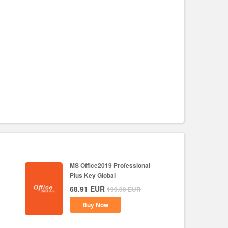
MS Office2019 Professional
Plus Key Global
68.91
EUR
199.00
EUR
Buy Now